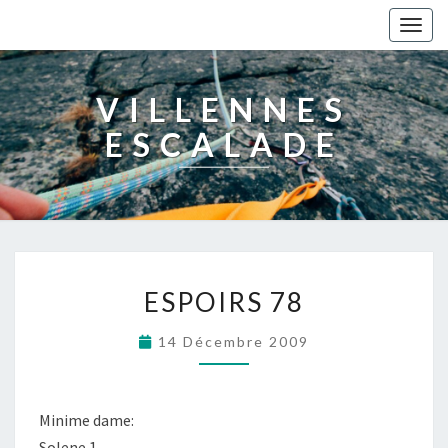
Togg
navig
VILLENNES
ESCALADE
ESPOIRS 78
14 Décembre 2009
Minime dame:
Solene 1