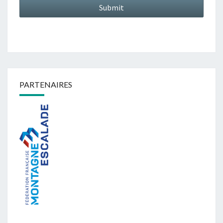
PARTENAIRES