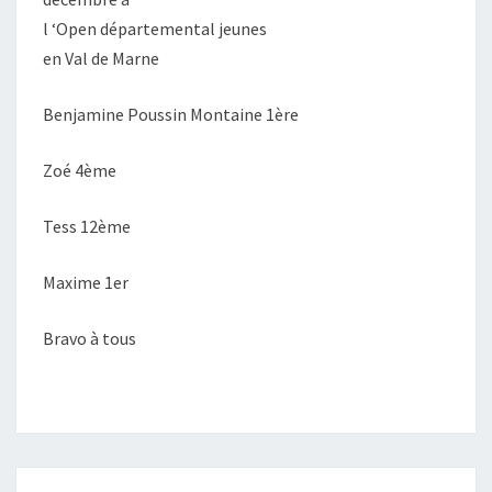
l ‘Open départemental jeunes
en Val de Marne
Benjamine Poussin Montaine 1ère
Zoé 4ème
Tess 12ème
Maxime 1er
Bravo à tous