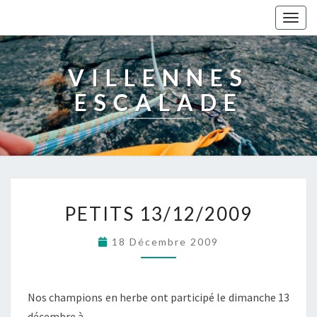
Togg
navig
VILLENNES
ESCALADE
PETITS 13/12/2009
18 Décembre 2009
Nos champions en herbe ont participé le dimanche 13
décembre à