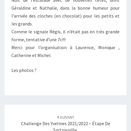
Nuit de l’escalade avec de nouvelles têtes, dont
Géraldine et Nathalie, dans la bonne humeur pour
l’arrivée des cloches (en chocolat) pour les petits et
les grands.
Comme le signale Régis, il n’était pas en très grande
forme, tentative d’une 7c!!!
Merci pour l’organisation à Laurence, Monique ,
Catherine et Michel.
Les photos ?
SUIVANT
Challenge Des Yvelines 2021/2022 – Étape De
Sartrouville.