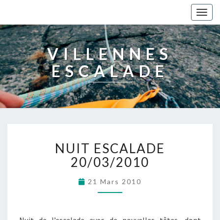
Togg
navig
VILLENNES
ESCALADE
NUIT ESCALADE
20/03/2010
21 Mars 2010