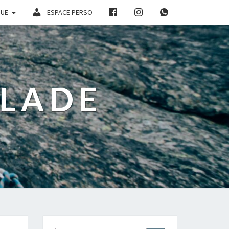
QUE
ESPACE PERSO
ALADE