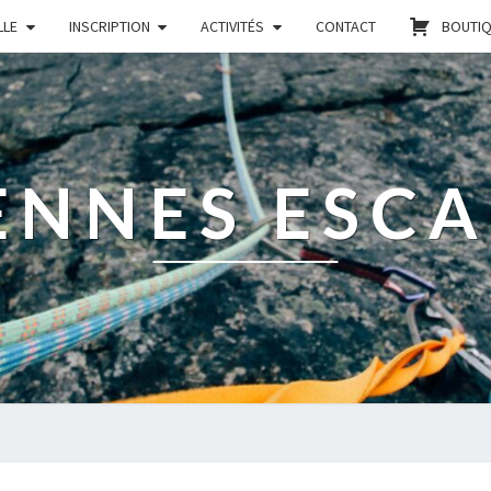
LLE
INSCRIPTION
ACTIVITÉS
CONTACT
BOUTI
ENNES ESC