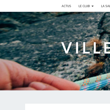
ACTUS
LE CLUB
LA SA
VILL