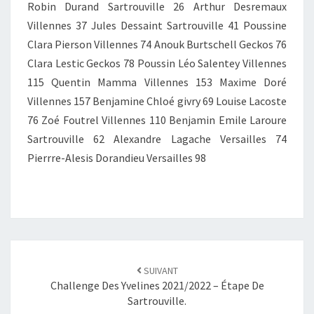
Robin Durand Sartrouville 26 Arthur Desremaux
Villennes 37 Jules Dessaint Sartrouville 41 Poussine
Clara Pierson Villennes 74 Anouk Burtschell Geckos 76
Clara Lestic Geckos 78 Poussin Léo Salentey Villennes
115 Quentin Mamma Villennes 153 Maxime Doré
Villennes 157 Benjamine Chloé givry 69 Louise Lacoste
76 Zoé Foutrel Villennes 110 Benjamin Emile Laroure
Sartrouville 62 Alexandre Lagache Versailles 74
Pierrre-Alesis Dorandieu Versailles 98
SUIVANT
Challenge Des Yvelines 2021/2022 – Étape De
Sartrouville.