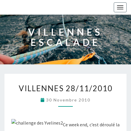
Togg
navig
VILLENNES
ESCALADE
VILLENNES 28/11/2010
30 Novembre 2010
Ce week end, c’est déroulé la