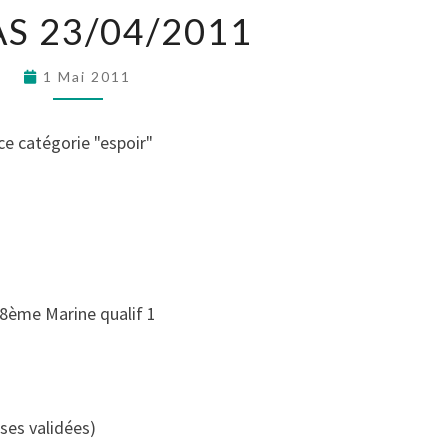
S 23/04/2011
1 Mai 2011
e catégorie "espoir"
8ème Marine qualif 1
ises validées)