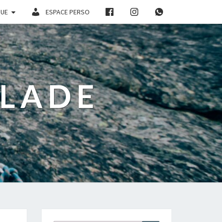
QUE
ESPACE PERSO
ALADE