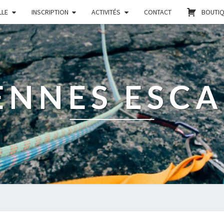
LLE
INSCRIPTION
ACTIVITÉS
CONTACT
BOUTI
ENNES ESC