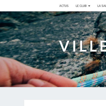
ACTUS
LE CLUB
LA SA
VILL