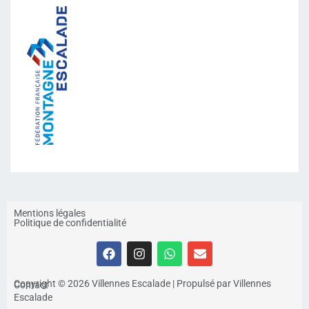
Mentions légales
Politique de confidentialité
Copyright © 2026 Villennes Escalade | Propulsé par Villennes
Contact
Escalade