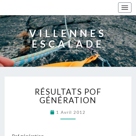
Togg
navig
VILLENNES
ESCALADE
RÉSULTATS POF
GÉNÉRATION
1 Avril 2012