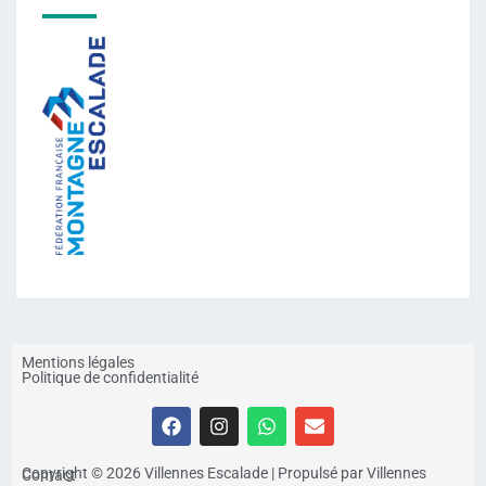
Mentions légales
Politique de confidentialité
Copyright © 2026 Villennes Escalade | Propulsé par Villennes
Contact