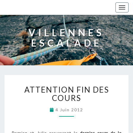
Togg
navig
VILLENNES
ESCALADE
ATTENTION FIN DES
COURS
4 Juin 2012