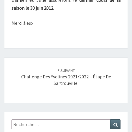
Damien et Julie assureront le
dernier cours de la
saison le 30 juin 2012
.
Merci à eux
SUIVANT
Challenge Des Yvelines 2021/2022 – Étape De
Sartrouville.