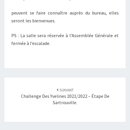
peuvent se faire connaître auprès du bureau, elles
seront les bienvenues.
PS : La salle sera réservée à l’Assemblée Générale et
fermée à l’escalade.
SUIVANT
Challenge Des Yvelines 2021/2022 – Étape De
Sartrouville.