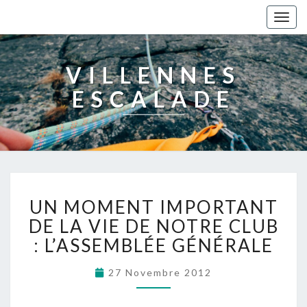
Togg
navig
VILLENNES
ESCALADE
UN MOMENT IMPORTANT
DE LA VIE DE NOTRE CLUB
: L’ASSEMBLÉE GÉNÉRALE
27 Novembre 2012