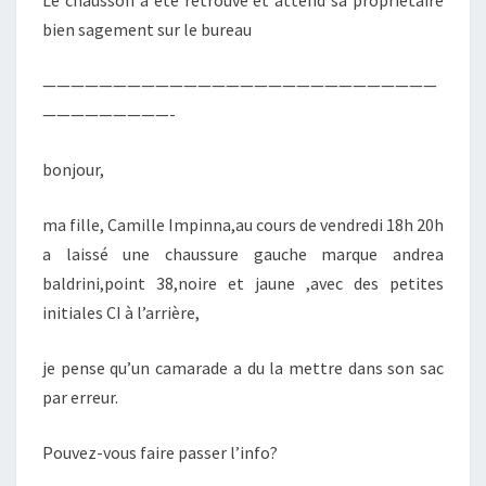
Le chausson a été retrouvé et attend sa propriétaire
bien sagement sur le bureau
————————————————————————————
—————————-
bonjour,
ma fille, Camille Impinna,au cours de vendredi 18h 20h
a laissé une chaussure gauche marque andrea
baldrini,point 38,noire et jaune ,avec des petites
initiales CI à l’arrière,
je pense qu’un camarade a du la mettre dans son sac
par erreur.
Pouvez-vous faire passer l’info?