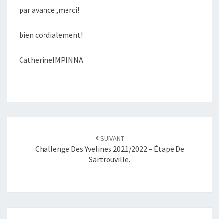
par avance ,merci!
bien cordialement!
CatherineIMPINNA
SUIVANT
Challenge Des Yvelines 2021/2022 – Étape De
Sartrouville.