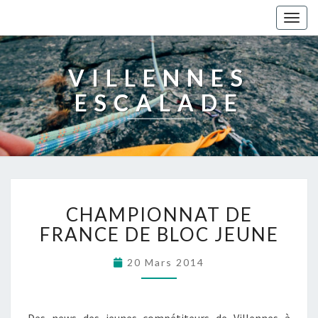
Togg
navig
VILLENNES
ESCALADE
CHAMPIONNAT DE
FRANCE DE BLOC JEUNE
20 Mars 2014