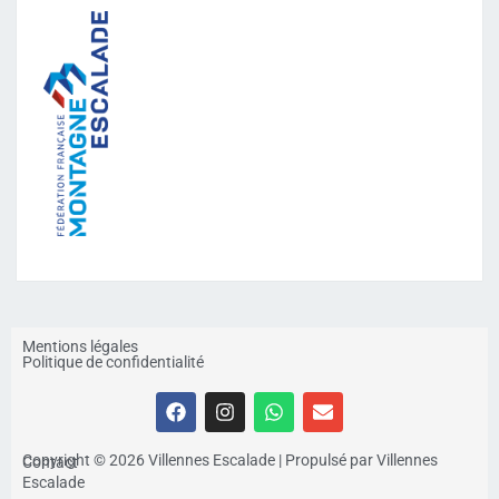
Mentions légales
Politique de confidentialité
Copyright © 2026 Villennes Escalade | Propulsé par Villennes
Contact
Escalade