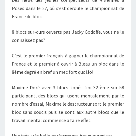
Des news des jeunes compétiteurs de Villennes à
Poses dans le 27, où s’est déroulé le championnat de
France de bloc .
8 blocs sur-durs ouverts pas Jacky Godoffe, vous ne le
connaissez pas?
C’est le premier français à gagner le championnat de
France et le premier à ouvrir à Bleau un bloc dans le
8ème degré en bref un mec fort quoi.lol
Maxime Doré avec 3 blocs topés fini 32 ème sur 58
participant, des blocs qui usent mentalement par le
nombre d’essai, Maxime le destructeur sort le premier
bloc sans soucis puis se sont aux autre blocs que le
travail mental commence a faire effet.
Une très très belle performance bravo monsieur.