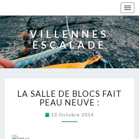
Togg
navig
VILLENNES
ESCALADE
LA SALLE DE BLOCS FAIT
PEAU NEUVE :
13 Octobre 2014