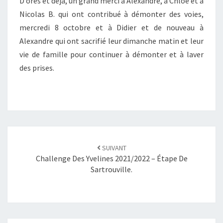
D’ores et déjà, un grand merci à Alexandre, à Chloé et à
Nicolas B. qui ont contribué à démonter des voies,
mercredi 8 octobre et à Didier et de nouveau à
Alexandre qui ont sacrifié leur dimanche matin et leur
vie de famille pour continuer à démonter et à laver
des prises.
SUIVANT
Challenge Des Yvelines 2021/2022 – Étape De
Sartrouville.