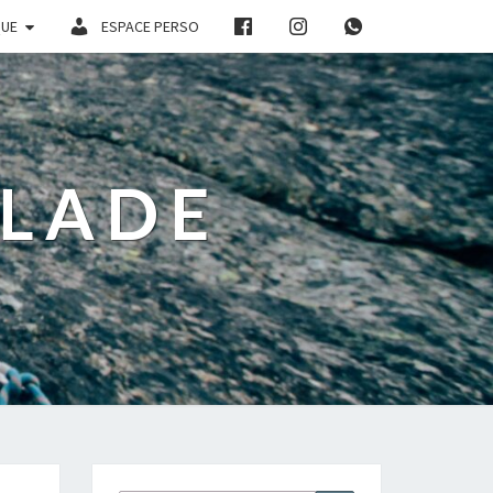
QUE
ESPACE PERSO
ALADE