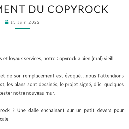
MENT DU COPYROCK
13 Juin 2022
t loyaux services, notre Copyrock a bien (mal) vieilli.
rojet de son remplacement est évoqué…nous l’attendions
t, les plans sont dessinés, le projet signé, d’ici quelques
 tester notre nouveau mur.
yrock ? Une dalle enchainant sur un petit devers pour
cale.