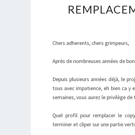
REMPLACE
Chers adherents, chers grimpeurs,
Après de nombreuses années de bons e
Depuis plusieurs années déjà, le p
tous avec impatience, eh bien ca y es
semaines, vous aurez le privilège de
Quel profil pour remplacer le cop
terminer et cliper sur une partie verti