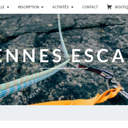
LLE
INSCRIPTION
ACTIVITÉS
CONTACT
BOUTI
ENNES ESC