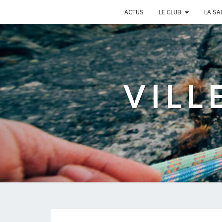
ACTUS
LE CLUB
LA SA
VILL