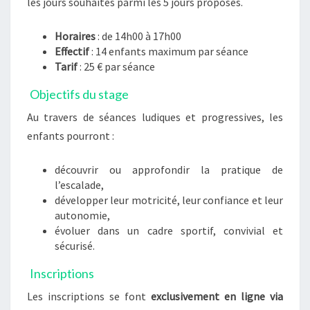
les jours souhaités parmi les 5 jours proposés.
Horaires
: de 14h00 à 17h00
Effectif
: 14 enfants maximum par séance
Tarif
: 25 € par séance
Objectifs du stage
Au travers de séances ludiques et progressives, les
enfants pourront :
découvrir ou approfondir la pratique de
l’escalade,
développer leur motricité, leur confiance et leur
autonomie,
évoluer dans un cadre sportif, convivial et
sécurisé.
Inscriptions
Les inscriptions se font
exclusivement en ligne via