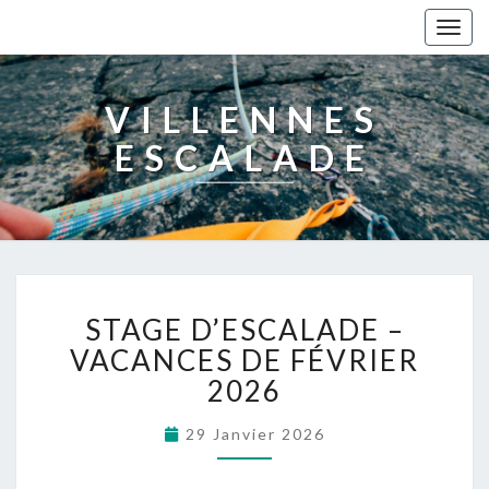
Togg
navig
VILLENNES
ESCALADE
STAGE D’ESCALADE –
VACANCES DE FÉVRIER
2026
29 Janvier 2026