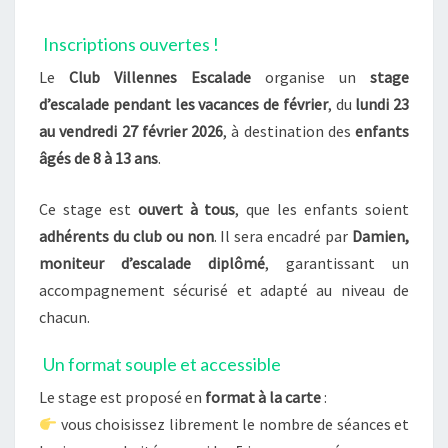
Inscriptions ouvertes !
Le
Club Villennes Escalade
organise un
stage
d’escalade pendant les vacances de février
, du
lundi 23
au vendredi 27 février 2026
, à destination des
enfants
âgés de 8 à 13 ans
.
Ce stage est
ouvert à tous
, que les enfants soient
adhérents du club ou non
. Il sera encadré par
Damien,
moniteur d’escalade diplômé
, garantissant un
accompagnement sécurisé et adapté au niveau de
chacun.
Un format souple et accessible
Le stage est proposé en
format à la carte
:
vous choisissez librement le nombre de séances et